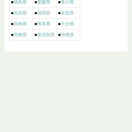
■
徳島県
■
愛媛県
■
香川県
■
高知県
■
福岡県
■
佐賀県
■
長崎県
■
熊本県
■
大分県
■
宮崎県
■
鹿児島県
■
沖縄県