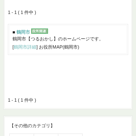
1 - 1 ( 1 件中 )
■
鶴岡市
鶴岡市【つるおかし】のホームページです。
[
鶴岡市詳細
] お役所MAP(鶴岡市)
1 - 1 ( 1 件中 )
【その他のカテゴリ】