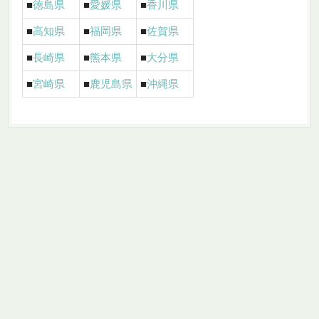
■
徳島県
■
愛媛県
■
香川県
■
高知県
■
福岡県
■
佐賀県
■
長崎県
■
熊本県
■
大分県
■
宮崎県
■
鹿児島県
■
沖縄県