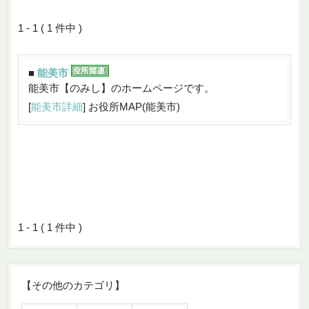
1 - 1 ( 1 件中 )
■
能美市
能美市【のみし】のホームページです。
[
能美市詳細
] お役所MAP(能美市)
1 - 1 ( 1 件中 )
【その他のカテゴリ】