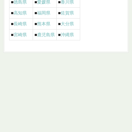
■
徳島県
■
愛媛県
■
香川県
■
高知県
■
福岡県
■
佐賀県
■
長崎県
■
熊本県
■
大分県
■
宮崎県
■
鹿児島県
■
沖縄県